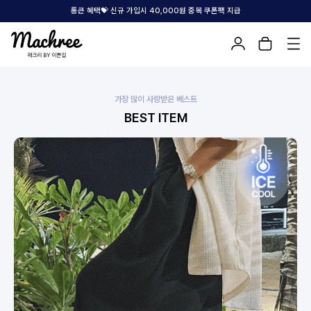
통큰 혜택💝 신규 가입시 40,000원 중복 쿠폰팩 지급
가장 많이 사랑받은 베스트
BEST ITEM