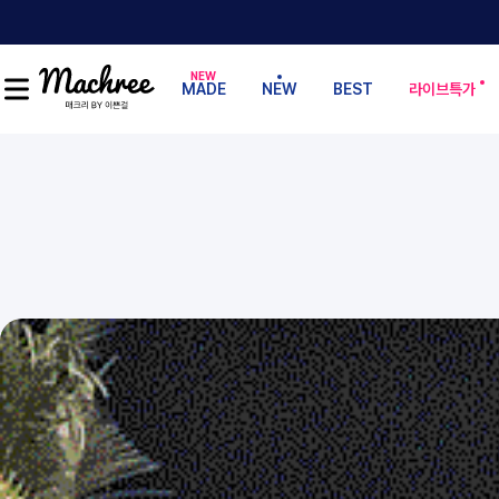
MADE
NEW
BEST
라이브특가