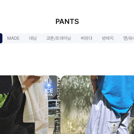
PANTS
MADE
데님
코튼/트레이닝
버뮤다
반바지
맨/유