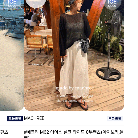
MACHREE
숏팬츠
#매크리 M62 아이스 실크 와이드 8부팬츠(아이보리,블