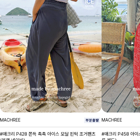
MACHREE
MACHREE
#매크리 P428 쫀득 촉촉 아이스 모달 핀턱 조거팬츠
#매크리 P458 아이