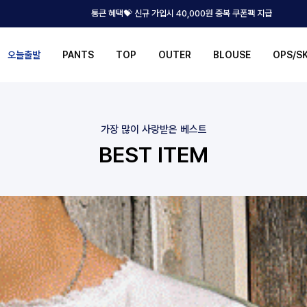
통큰 혜택💝 신규 가입시 40,000원 중복 쿠폰팩 지급
오늘출발
PANTS
TOP
OUTER
BLOUSE
OPS/S
가장 많이 사랑받은 베스트
BEST ITEM