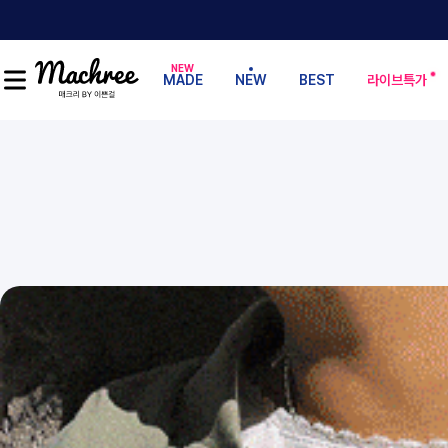
MADE
NEW
BEST
라이브특가