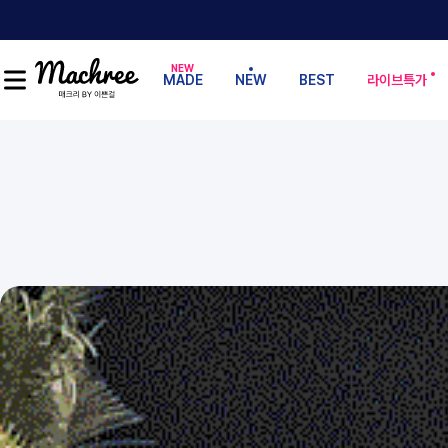
MADE
NEW
BEST
라이브특가