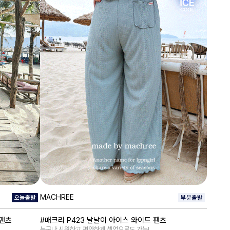
MACHREE
거팬츠
#매크리 P423 날날이 아이스 와이드 팬츠
누구나 시원하고 편안하게 셋업으로도 가능!