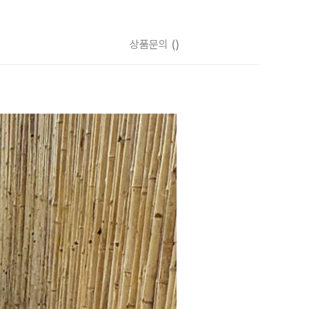
상품문의
()