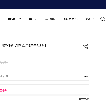
K
BEAUTY
ACC
COORDI
SUMMER
SALE
이비플라워 양면 조끼(블루/그린)
000원
료배송
650,000원