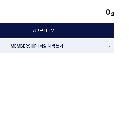
0
원
장바구니 담기
MEMBERSHIP l 회원 혜택 보기