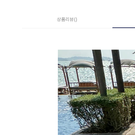
상품리뷰
()