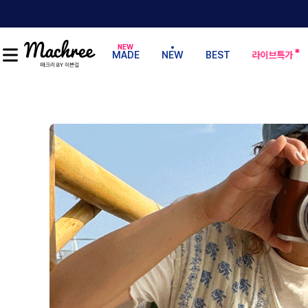
MADE
NEW
BEST
라이브특가