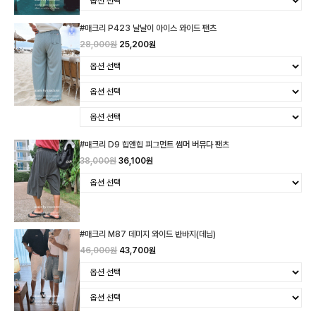
#매크리 P423 날날이 아이스 와이드 팬츠
28,000원
25,200원
#매크리 D9 힙앤힙 피그먼트 썸머 버뮤다 팬츠
38,000원
36,100원
#매크리 M87 데미지 와이드 반바지(데님)
46,000원
43,700원