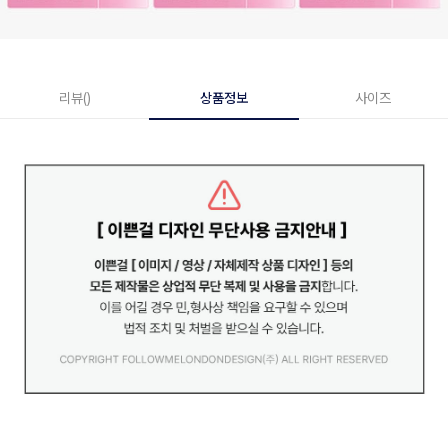
리뷰()
상품정보
사이즈