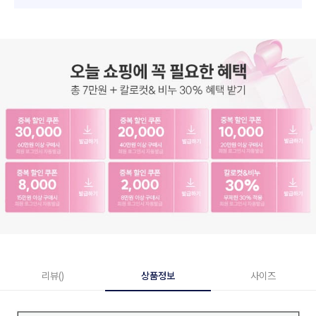
리뷰()
상품정보
사이즈