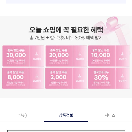
리뷰()
상품정보
사이즈