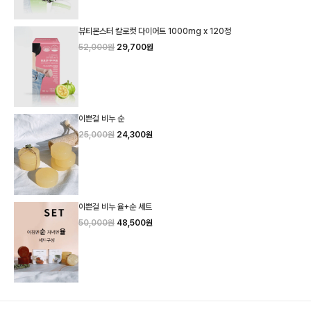
뷰티몬스터 칼로컷 다이어트 1000mg x 120정
52,000원
29,700원
이쁜걸 비누 순
25,000원
24,300원
이쁜걸 비누 율+순 세트
50,000원
48,500원