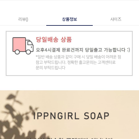
리뷰()
상품정보
사이즈