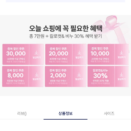
리뷰()
상품정보
사이즈