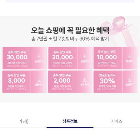
리뷰()
상품정보
사이즈