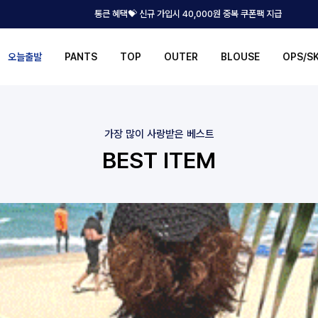
통큰 혜택💝 신규 가입시 40,000원 중복 쿠폰팩 지급
오늘출발
PANTS
TOP
OUTER
BLOUSE
OPS/S
가장 많이 사랑받은 베스트
BEST ITEM