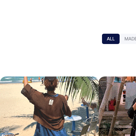
ALL
MAD