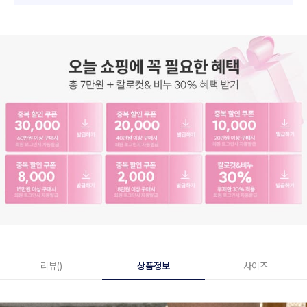
리뷰()
상품정보
사이즈