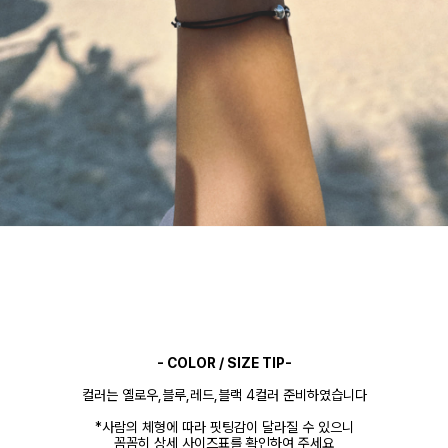
- COLOR / SIZE TIP-
컬러는 옐로우,블루,레드,블랙 4컬러 준비하였습니다
*사람의 체형에 따라 핏팅감이 달라질 수 있으니
꼼꼼히 상세 사이즈표를 확인하여 주세요