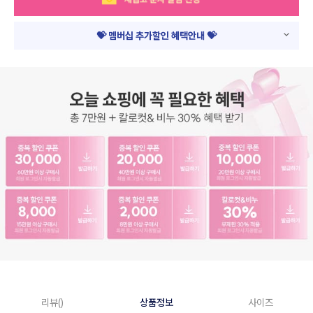
💝 멤버십 추가할인 혜택안내 💝
리뷰()
상품정보
사이즈