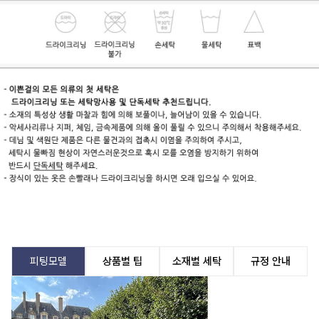
피팅모델
상품별 팁
소재별 세탁
규정 안내