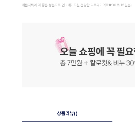
레몬디톡이 더 좋은 성분으로 업그레이드된 건강한 디톡다이어트♥30포(15일분)
상품리뷰
()