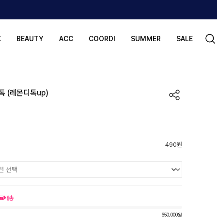
K
BEAUTY
ACC
COORDI
SUMMER
SALE
 (레몬디톡up)
기
490원
료배송
650,000원