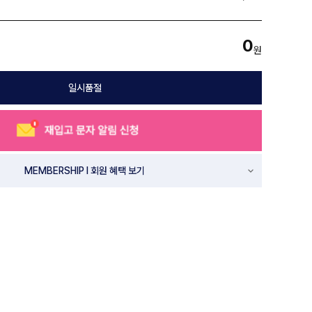
0
원
일시품절
MEMBERSHIP l 회원 혜택 보기