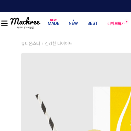
MADE
NEW
BEST
라이브특가
뷰티몬스터
건강한 다이어트