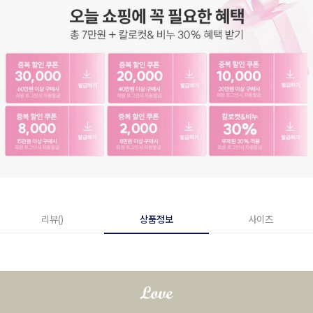
리뷰()
상품정보
사이즈