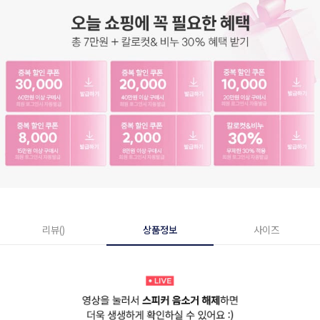
리뷰()
상품정보
사이즈