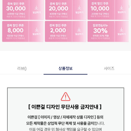
리뷰()
상품정보
사이즈