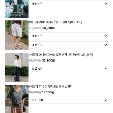
#매크리 M88 데미지 와이드 반바지(아이보리)
43,000원
38,700원
#매크리 O454 아이스 포켓 밴딩 가디건(아이보리,블랙)
35,000원
33,300원
#매크리 T420 촉촉 모달 유넥 반팔티
19,000원
18,100원