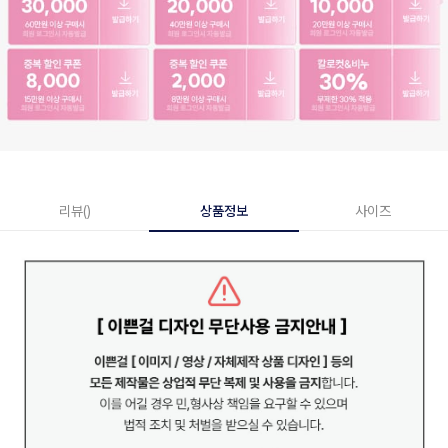
리뷰()
상품정보
사이즈