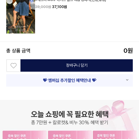
39,000원
37,100원
0
원
총 상품 금액
장바구니 담기
💝 멤버십 추가할인 혜택안내 💝