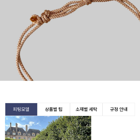
피팅모델
상품별 팁
소재별 세탁
규정 안내