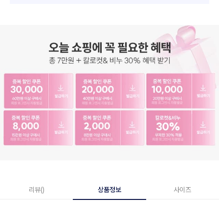
리뷰()
상품정보
사이즈