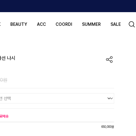
K
BEAUTY
ACC
COORDI
SUMMER
SALE
사선 나시
00원
료배송
650,000원