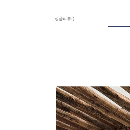
상품리뷰
()