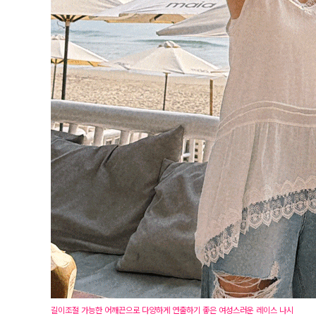
길이조절 가능한 어깨끈으로 다양하게 연출하기 좋은 여성스러운 레이스 나시