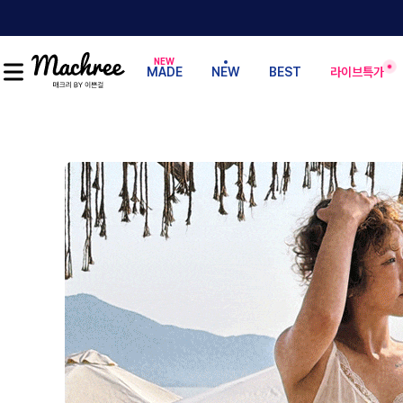
MADE
NEW
BEST
라이브특가