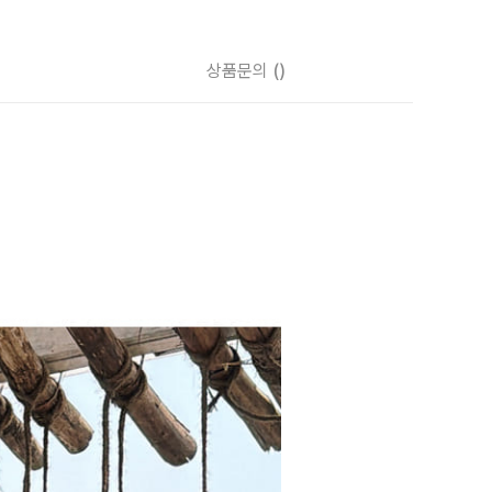
상품문의
()