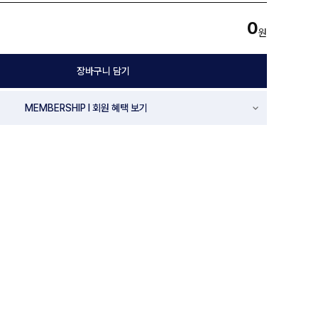
0
원
장바구니 담기
MEMBERSHIP l 회원 혜택 보기