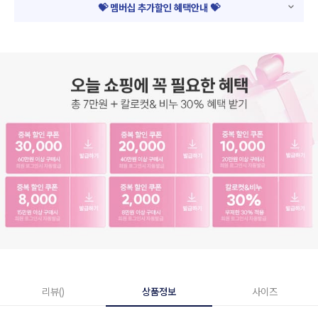
💝 멤버십 추가할인 혜택안내 💝
리뷰()
상품정보
사이즈