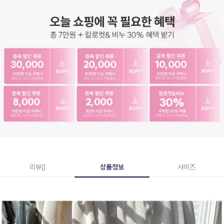
리뷰()
상품정보
사이즈