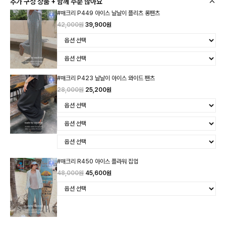
추가 구성 상품 + 함께 주문 많아요
#매크리 P449 아이스 날날이 플리츠 롱팬츠
42,000원
39,900원
#매크리 P423 날날이 아이스 와이드 팬츠
28,000원
25,200원
#매크리 R450 아이스 플라워 집업
48,000원
45,600원