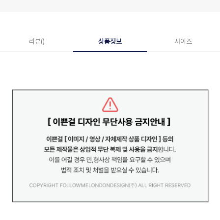
리뷰()
상품정보
사이즈