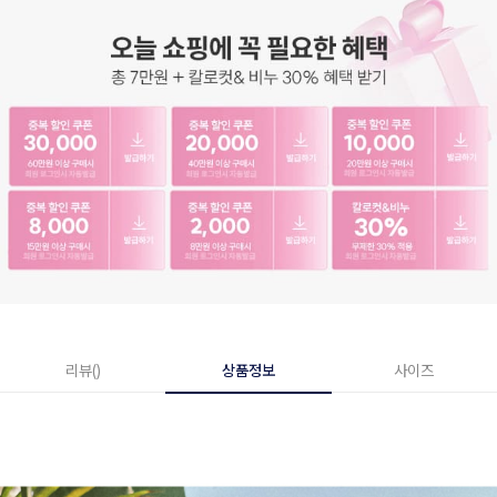
리뷰()
상품정보
사이즈