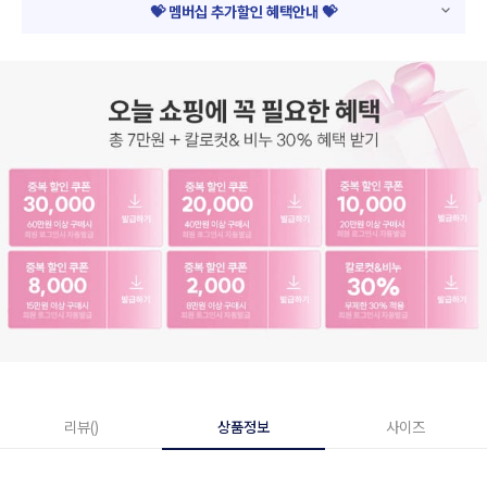
💝 멤버십 추가할인 혜택안내 💝
리뷰()
상품정보
사이즈