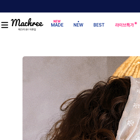
MADE
NEW
BEST
라이브특가