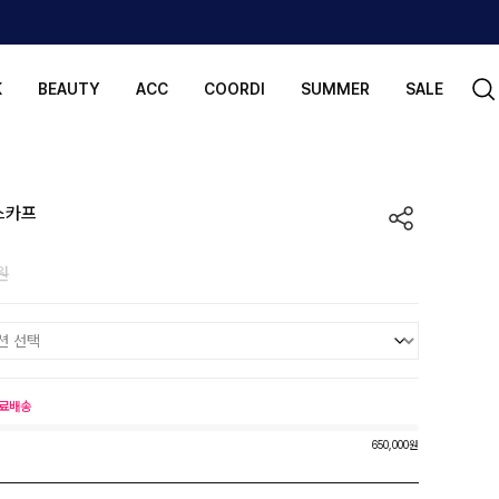
K
BEAUTY
ACC
COORDI
SUMMER
SALE
스카프
원
료배송
650,000원