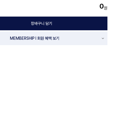
0
원
장바구니 담기
MEMBERSHIP l 회원 혜택 보기