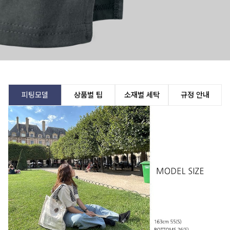
피팅모델
상품별 팁
소재별 세탁
규정 안내