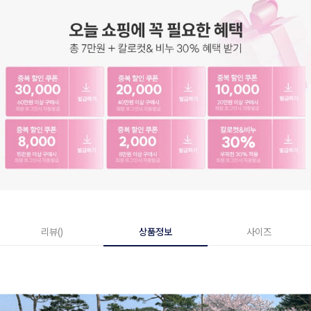
리뷰()
상품정보
사이즈