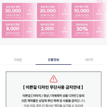
리뷰()
상품정보
사이즈