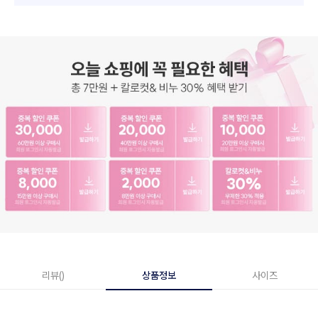
리뷰()
상품정보
사이즈