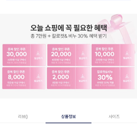
리뷰()
상품정보
사이즈