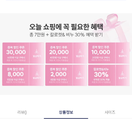
리뷰()
상품정보
사이즈