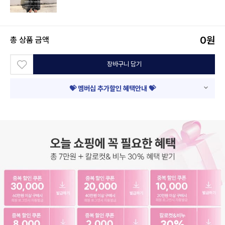
0
원
총 상품 금액
장바구니 담기
💝 멤버십 추가할인 혜택안내 💝