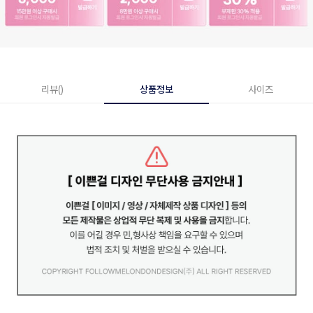
리뷰()
상품정보
사이즈