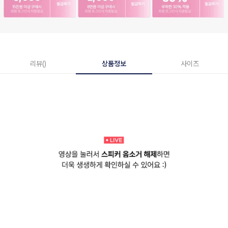
리뷰()
상품정보
사이즈