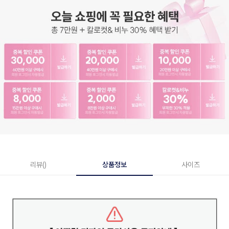
리뷰()
상품정보
사이즈