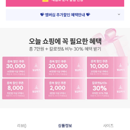
💝 멤버십 추가할인 혜택안내 💝
리뷰()
상품정보
사이즈