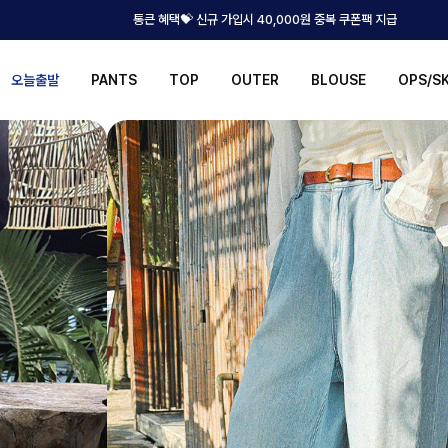
통큰 혜택💝 신규 가입시 40,000원 중복 쿠폰팩 지급
오늘출발
PANTS
TOP
OUTER
BLOUSE
OPS/S