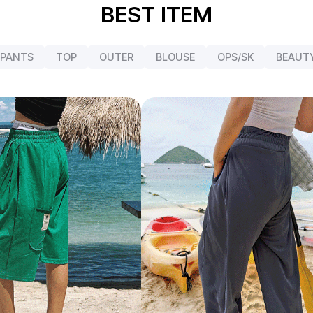
BEST ITEM
PANTS
TOP
OUTER
BLOUSE
OPS/SK
BEAUT