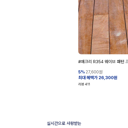
#매크리 R354 웨이브 패턴 
5%
27,600
원
최대 혜택가 26,300원
리뷰
411
실시간으로 사랑받는