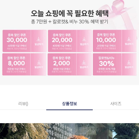
리뷰()
상품정보
사이즈