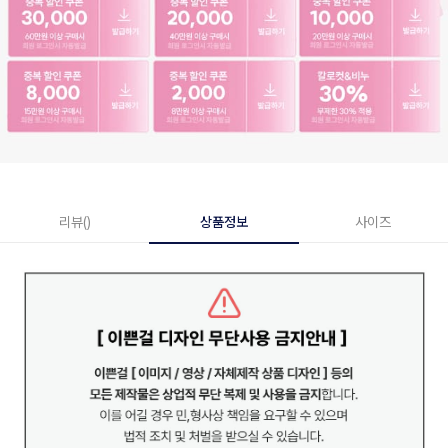
리뷰()
상품정보
사이즈