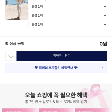
0
원
총 상품 금액
장바구니 담기
💝 멤버십 추가할인 혜택안내 💝