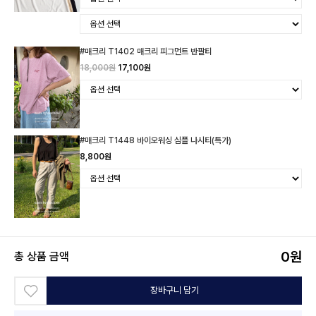
#매크리 T1402 매크리 피그먼트 반팔티
18,000원
17,100원
#매크리 T1448 바이오워싱 심플 나시티(특가)
8,800원
0
원
총 상품 금액
장바구니 담기