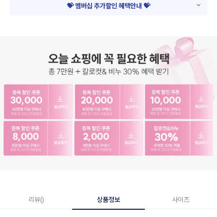
💝 멤버십 추가할인 혜택안내 💝
리뷰()
상품정보
사이즈