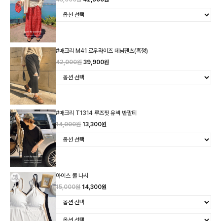
#매크리 M41 로우라이즈 데님팬츠(흑청)
42,000원
39,900원
#매크리 T1314 루즈핏 유넥 반팔티
14,000원
13,300원
아이스 쿨 나시
15,000원
14,300원