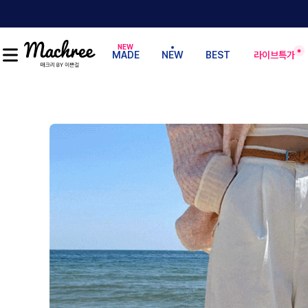
MADE
NEW
BEST
라이브특가