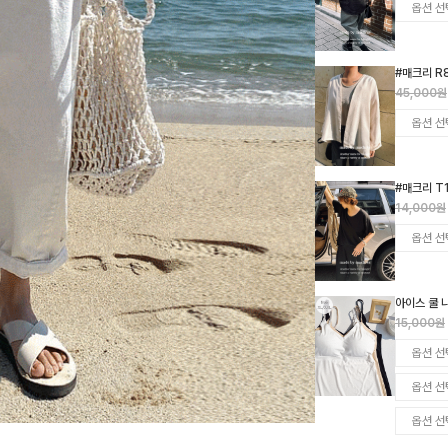
#매크리 R
45,000원
#매크리 T
14,000원
아이스 쿨 
15,000원