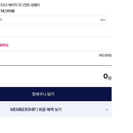
1503 베이직 피그먼트 반팔티
18,100원
료배송
650,000원
0
원
장바구니 담기
MEMBERSHIP l 회원 혜택 보기