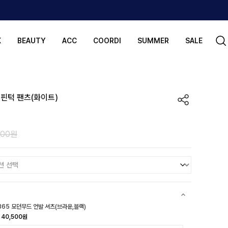
K
BEAUTY
ACC
COORDI
SUMMER
SALE
 핀턱 팬츠(화이트)
000원
365 모던무드 언발 셔츠(브라운,블랙)
40,500원