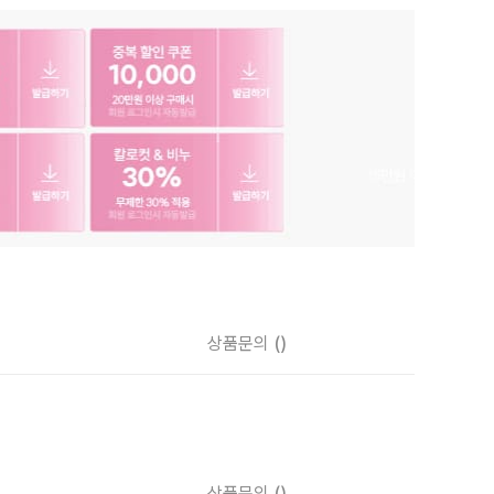
상품문의
()
상품문의
()