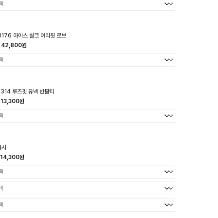
8176 아이스 실크 여리핏 로브
42,800원
1314 루즈핏 유넥 반팔티
13,300원
나시
14,300원