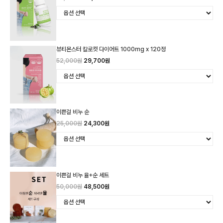
뷰티몬스터 칼로컷 다이어트 1000mg x 120정
52,000원
29,700원
이쁜걸 비누 순
25,000원
24,300원
이쁜걸 비누 율+순 세트
50,000원
48,500원