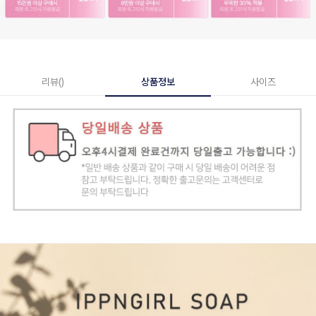
리뷰()
상품정보
사이즈