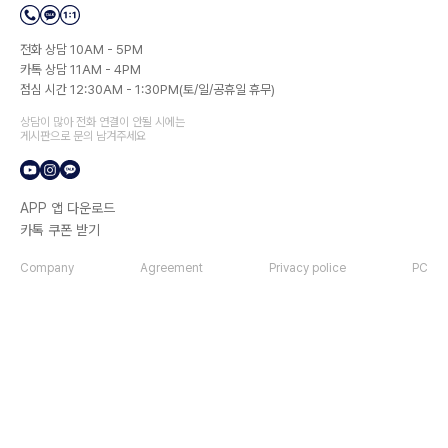
전화 상담 10AM - 5PM
카톡 상담 11AM - 4PM
점심 시간 12:30AM - 1:30PM(토/일/공휴일 휴무)
상담이 많아 전화 연결이 안될 시에는
게시판으로 문의 남겨주세요
APP 앱 다운로드
카톡 쿠폰 받기
Company
Agreement
Privacy police
PC