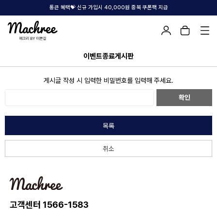
통큰 혜택💝 신규 가입시 40,000원 중복 쿠폰팩 지급
이벤트종료게시판
게시글 작성 시 입력한 비밀번호를 입력해 주세요.
확인
목록
취소
고객센터 1566-1583