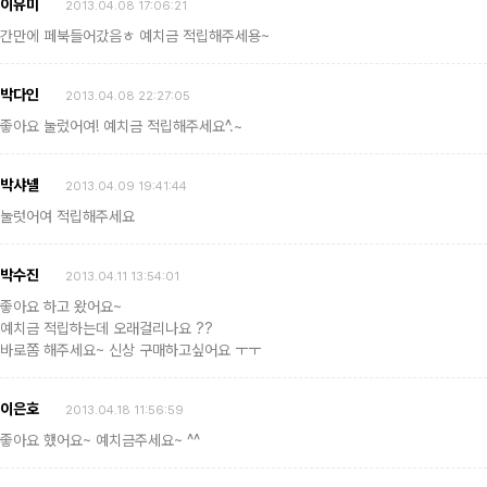
이유미
2013.04.08 17:06:21
간만에 페북들어갔음ㅎ 예치금 적립해주세용~
박다인
2013.04.08 22:27:05
좋아요 눌렀어여! 예치금 적립해주세요^.~
박샤넬
2013.04.09 19:41:44
눌럿어여 적립해주세요
박수진
2013.04.11 13:54:01
좋아요 하고 왔어요~
예치금 적립하는데 오래걸리나요 ??
바로쫌 해주세요~ 신상 구매하고싶어요 ㅜㅜ
이은호
2013.04.18 11:56:59
좋아요 했어요~ 예치금주세요~ ^^