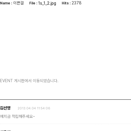
이쁜걸
2378
1s_1_2.jpg
Name :
File :
Hits :
EVENT 게시판에서 이동되었습니다.
김선영
2013.04.04 11:54:06
예치금 적립해주세요~