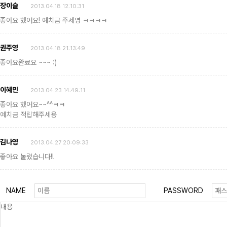
장이슬
2013.04.18 12:10:31
좋아요 했어요! 예치금 주세영 ㅋㅋㅋㅋ
권주영
2013.04.18 21:13:49
좋아요완료요 ~~~ :)
이혜민
2013.04.23 14:49:11
좋아요 했어요~~^^ㅋㅋ
예치금 적립해주세용
김나영
2013.04.27 20:09:33
좋아요 눌렀습니다!!
NAME
PASSWORD