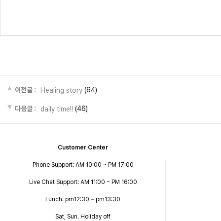
이전글 :
(64)
Healing story
다음글 :
(46)
daily time!!
Customer Center
Phone Support: AM 10:00 ~ PM 17:00
Live Chat Support: AM 11:00 ~ PM 16:00
Lunch. pm12:30 ~ pm13:30
Sat, Sun. Holiday off