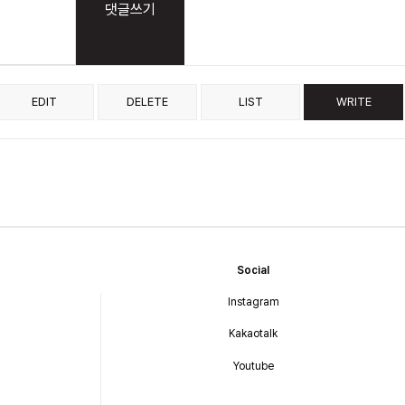
댓글쓰기
EDIT
DELETE
LIST
WRITE
Social
Instagram
Kakaotalk
Youtube