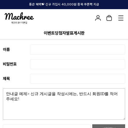
통큰 혜택💝 신규 가입시 40,000원 중복 쿠폰팩 지급
이벤트당첨자발표게시판
이름
비밀번호
제목