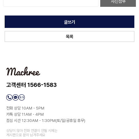
사진첨부
글쓰기
목록
고객센터 1566-1583
전화 상담 10AM - 5PM
카톡 상담 11AM - 4PM
점심 시간 12:30AM - 1:30PM(토/일/공휴일 휴무)
상담이 많아 전화 연결이 안될 시에는
게시판으로 문의 남겨주세요