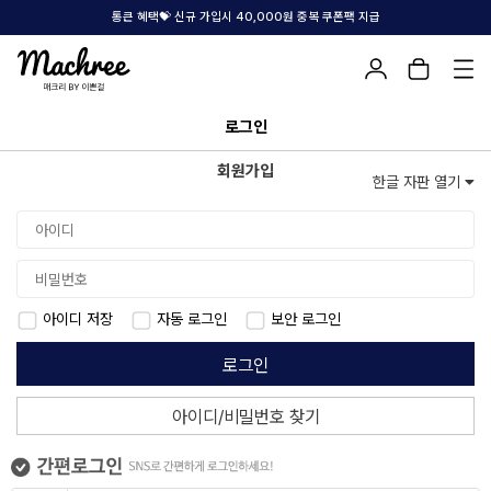
통큰 혜택💝 신규 가입시 40,000원 중복 쿠폰팩 지급
로그인
회원가입
한글 자판 열기
아이디 저장
자동 로그인
보안 로그인
로그인
아이디/비밀번호 찾기