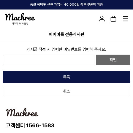
통큰 혜택💝 신규 가입시 40,000원 중복 쿠폰팩 지급
베이비룩 전용게시판
게시글 작성 시 입력한 비밀번호를 입력해 주세요.
확인
목록
취소
고객센터 1566-1583