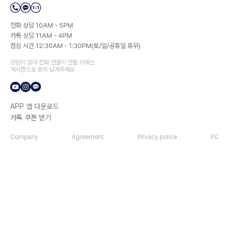
전화 상담 10AM - 5PM
카톡 상담 11AM - 4PM
점심 시간 12:30AM - 1:30PM(토/일/공휴일 휴무)
상담이 많아 전화 연결이 안될 시에는
게시판으로 문의 남겨주세요
APP 앱 다운로드
카톡 쿠폰 받기
Company
Agreement
Privacy police
PC