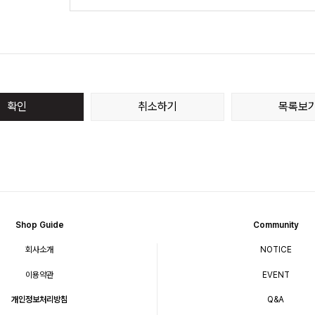
확인
취소하기
목록보
Shop Guide
Community
회사소개
NOTICE
이용약관
EVENT
개인정보처리방침
Q&A