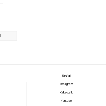
기
Social
Instagram
Kakaotalk
Youtube