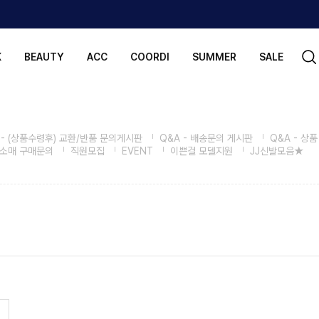
K
BEAUTY
ACC
COORDI
SUMMER
SALE
 - (상품수령후) 교환/반품 문의게시판
Q&A - 배송문의 게시판
Q&A - 상품
도소매 구매문의
직원모집
EVENT
이쁜걸 모델지원
JJ신발모음★