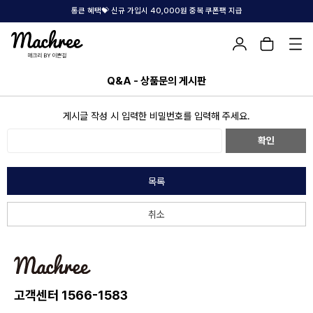
통큰 혜택💝 신규 가입시 40,000원 중복 쿠폰팩 지급
Q&A - 상품문의 게시판
게시글 작성 시 입력한 비밀번호를 입력해 주세요.
확인
목록
취소
고객센터 1566-1583