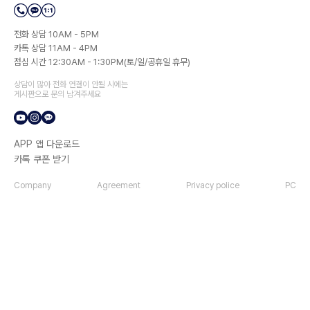
전화 상담 10AM - 5PM
카톡 상담 11AM - 4PM
점심 시간 12:30AM - 1:30PM(토/일/공휴일 휴무)
상담이 많아 전화 연결이 안될 시에는
게시판으로 문의 남겨주세요
APP 앱 다운로드
카톡 쿠폰 받기
Company
Agreement
Privacy police
PC