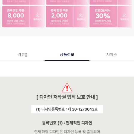
리뷰()
상품정보
사이즈